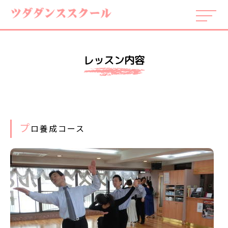
レッスン内容
プ
ロ養成コース